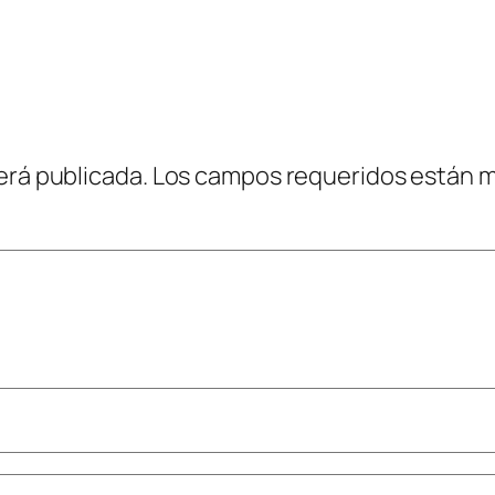
erá publicada.
Los campos requeridos están 