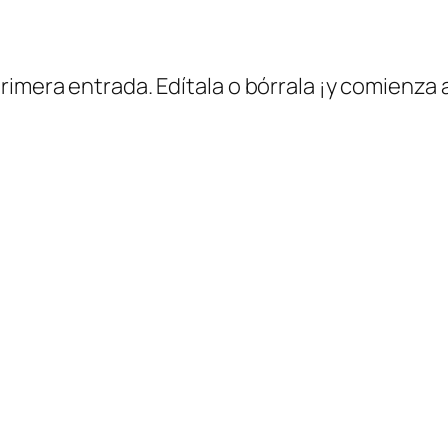
imera entrada. Edítala o bórrala ¡y comienza a